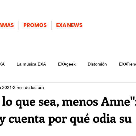
AMAS
PROMOS
EXA NEWS
XA
La música EXA
EXAgeek
Distorsión
EXATren
e 2021
2 min de lectura
lo que sea, menos Anne"
 cuenta por qué odia su