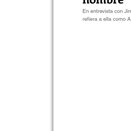
En entrevista con Ji
refiera a ella como A