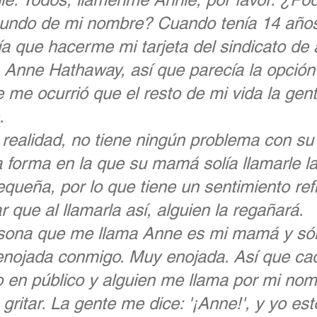
gundo de mi nombre? Cuando tenía 14 años
ía que hacerme mi tarjeta del sindicato de 
Anne Hathaway, así que parecía la opción 
 me ocurrió que el resto de mi vida la gen
. 
realidad, no tiene ningún problema con su
la forma en la que su mamá solía llamarle la
queña, por lo que tiene un sentimiento ref
 que al llamarla así, alguien la regañará.
rsona que me llama Anne es mi mamá y sól
enojada conmigo. Muy enojada. Así que ca
 en público y alguien me llama por mi nom
ritar. La gente me dice: '¡Anne!', y yo est