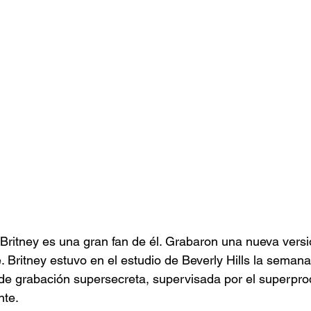
 Britney es una gran fan de él. Grabaron una nueva versi
le. Britney estuvo en el estudio de Beverly Hills la sema
 de grabación supersecreta, supervisada por el superpro
nte.