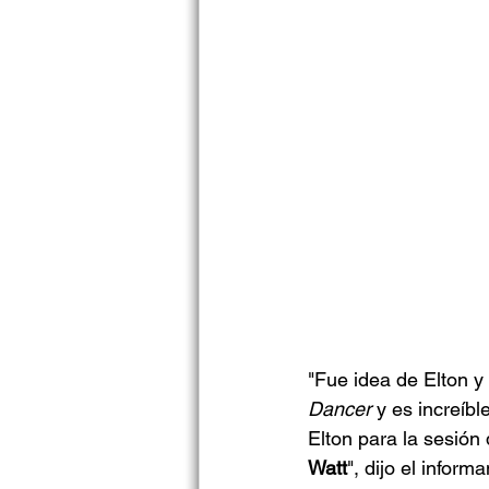
"Fue idea de Elton y
Dancer
 y es increíb
Elton para la sesión
Watt
", dijo el informa