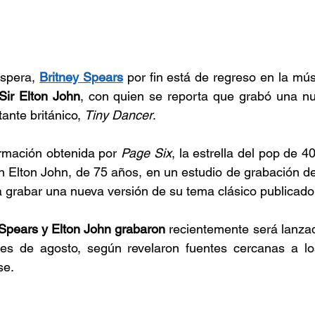
spera, 
Britney Spears
por fin está de regreso en la mús
Sir Elton John
, con quien se reporta que grabó una nu
ante británico, 
Tiny Dancer
.
rmación obtenida por 
Page Six
, la estrella del pop de 4
n Elton John, de 75 años, en un estudio de grabación de B
grabar una nueva versión de su tema clásico publicado
 Spears y Elton John grabaron
 recientemente será lanzad
s de agosto, según revelaron fuentes cercanas a los 
se.