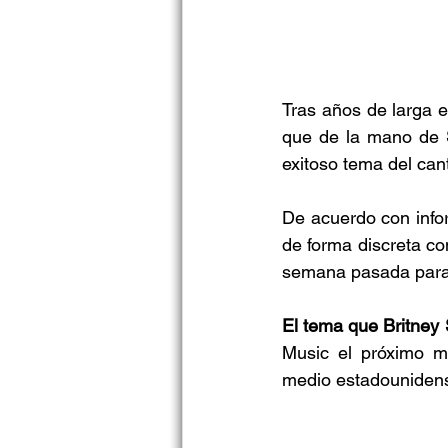
Tras años de larga e
que de la mano de 
exitoso tema del cant
De acuerdo con info
de forma discreta co
semana pasada para 
El tema que Britney
Music el próximo me
medio estadouniden