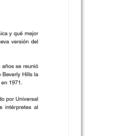
ica y qué mejor 
eva versión del 
0 años se reunió 
everly Hills la 
 en 1971.
o por Universal 
intérpretes al 