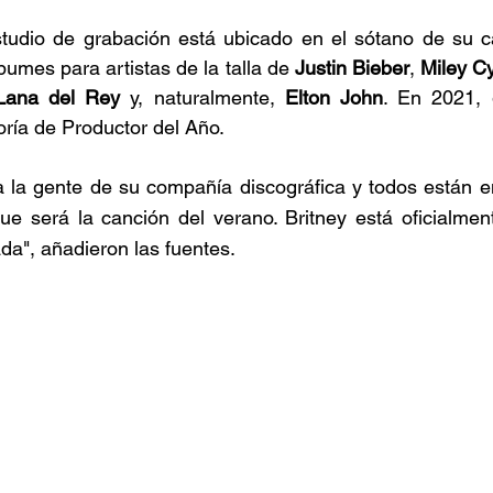
studio de grabación está ubicado en el sótano de su ca
bumes para artistas de la talla de 
Justin Bieber
, 
Miley C
Lana del Rey
 y, naturalmente, 
Elton John
. En 2021, 
ría de Productor del Año.
a la gente de su compañía discográfica y todos están e
e será la canción del verano. Britney está oficialment
a", añadieron las fuentes.