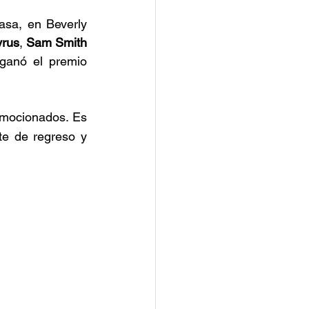
sa, en Beverly 
yrus
, 
Sam Smith
ganó el premio 
mocionados. Es 
e de regreso y 