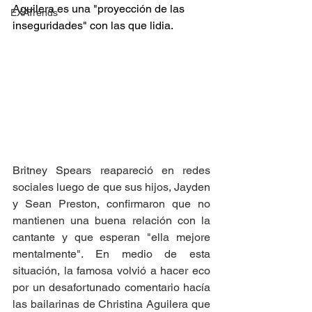
Aguilera es una "proyección de las 
EXATrends
inseguridades" con las que lidia.
Britney Spears reapareció en redes 
sociales luego de que sus hijos, Jayden 
y Sean Preston, confirmaron que no 
mantienen una buena relación con la 
cantante y que esperan "ella mejore 
mentalmente". En medio de esta 
situación, la famosa volvió a hacer eco 
por un desafortunado comentario hacía 
las bailarinas de Christina Aguilera que 