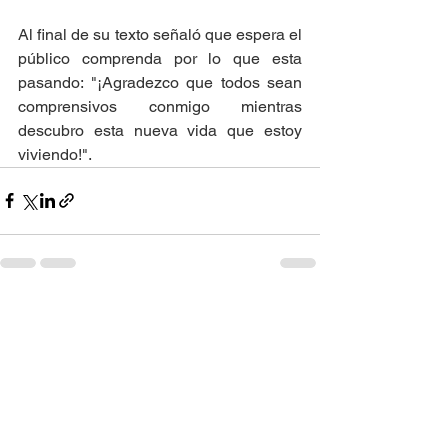
Al final de su texto señaló que espera el 
público comprenda por lo que esta 
pasando: "¡Agradezco que todos sean 
comprensivos conmigo mientras 
descubro esta nueva vida que estoy 
viviendo!".   
Ver todo
Entradas recientes