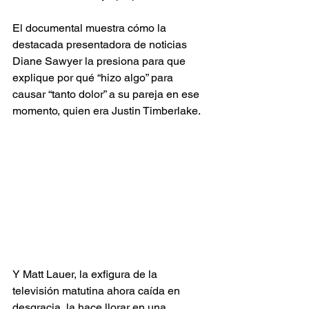
El documental muestra cómo la 
destacada presentadora de noticias 
Diane Sawyer la presiona para que 
explique por qué “hizo algo” para 
causar “tanto dolor” a su pareja en ese 
momento, quien era Justin Timberlake.
Y Matt Lauer, la exfigura de la 
televisión matutina ahora caída en 
desgracia, la hace llorar en una 