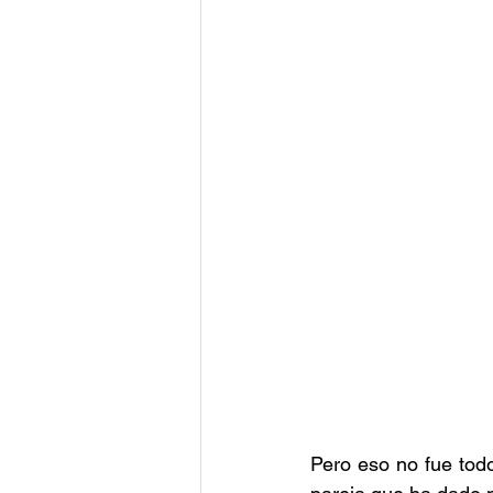
Pero eso no fue todo