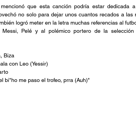
 mencionó que esta canción podría estar dedicada a
ovechó no solo para dejar unos cuantos recados a las n
mbién logró meter en la letra muchas referencias al futb
Messi, Pelé y al polémico portero de la selección 
, Biza
la con Leo (Yessir)
arto
l bi*ho me paso el trofeo, prra (Auh)"