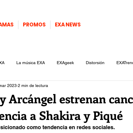
AMAS
PROMOS
EXA NEWS
XA
La música EXA
EXAgeek
Distorsión
EXATren
mar 2023
2 min de lectura
 y Arcángel estrenan can
encia a Shakira y Piqué
osicionado como tendencia en redes sociales.