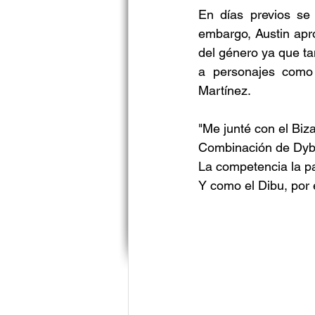
En días previos se
embargo, Austin apr
del género ya que ta
a personajes como 
Martínez.
"Me junté con el Biza
Combinación de Dyba
La competencia la p
Y como el Dibu, por e