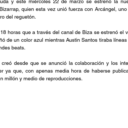
uda y este miércoles 22 de marzo se estrenó la nue
Bizarrap, quien esta vez unió fuerza con Arcángel, uno
ro del reguetón.
18 horas que a través del canal de Biza se estrenó el vid
bañó de un color azul mientras Austin Santos tiraba línea
ndes beats.
 creó desde que se anunció la colaboración y los inte
r ya que, con apenas media hora de haberse publicad
n millón y medio de reproducciones.