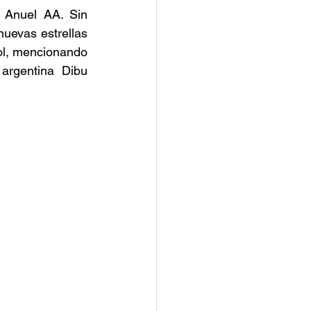
 Anuel AA. Sin 
uevas estrellas 
ol, mencionando 
argentina Dibu 