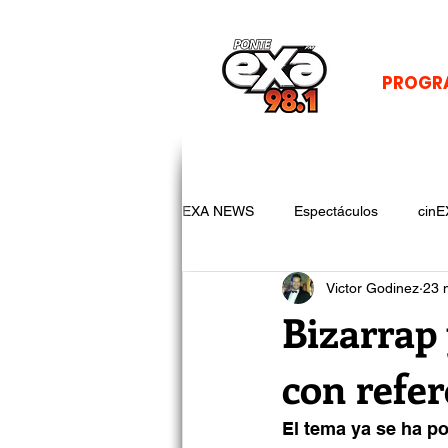
PROGR
EXA NEWS
Espectáculos
cinE
Victor Godinez
23 
Bizarrap
con refer
El tema ya se ha p