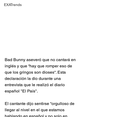
EXATrends
Bad Bunny aseveró que no cantará en 
inglés y que “hay que romper eso de 
que los gringos son dioses“. Esta 
declaración la dio durante una 
entrevista que le realizó el diario 
español "El País".
El cantante dijo sentirse “orgulloso de 
llegar al nivel en el que estamos 
hablando en español y no solo en 