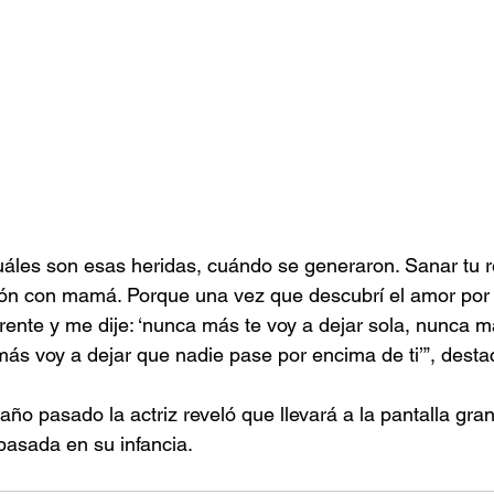
áles son esas heridas, cuándo se generaron. Sanar tu r
ión con mamá. Porque una vez que descubrí el amor por 
rente y me dije: ‘nunca más te voy a dejar sola, nunca m
s voy a dejar que nadie pase por encima de ti’”, desta
ño pasado la actriz reveló que llevará a la pantalla gran
 basada en su infancia.