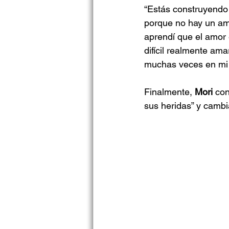
“Estás construyendo 
porque no hay un amo
aprendí que el amor 
difícil realmente ama
muchas veces en mi v
Finalmente, 
Mori
 con
sus heridas” y cambi