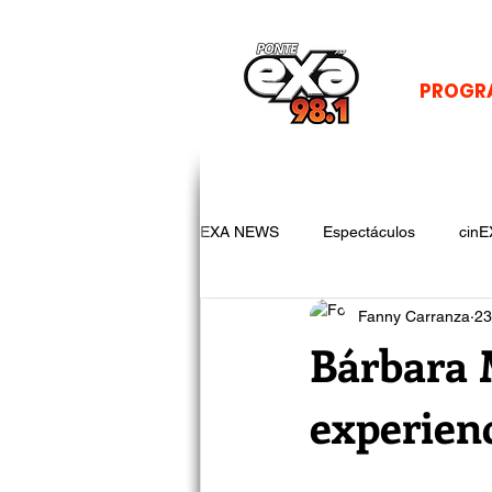
PROGR
EXA NEWS
Espectáculos
cinE
Fanny Carranza
23
Bárbara 
experienc