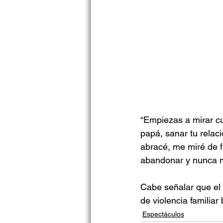
“Empiezas a mirar cu
papá, sanar tu relac
abracé, me miré de f
abandonar y nunca má
Cabe señalar que el a
de violencia familiar
Espectáculos