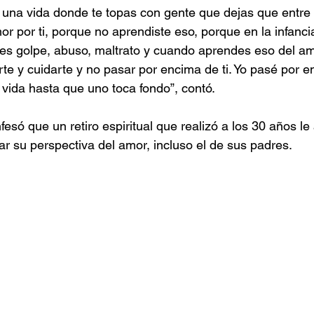
una vida donde te topas con gente que dejas que entre 
r por ti, porque no aprendiste eso, porque en la infanci
es golpe, abuso, maltrato y cuando aprendes eso del am
rte y cuidarte y no pasar por encima de ti. Yo pasé por 
ida hasta que uno toca fondo”, contó.
fesó que un retiro espiritual que realizó a los 30 años le
ar su perspectiva del amor, incluso el de sus padres. 