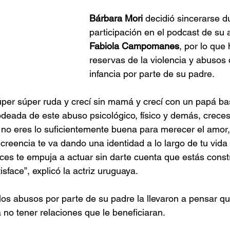
Bárbara Mori
 decidió sincerarse d
participación en el podcast de su 
Fabiola Campomanes
, por lo que 
reservas de la violencia y abusos 
infancia por parte de su padre. 
úper súper ruda y crecí sin mamá y crecí con un papá bas
odeada de este abuso psicológico, físico y demás, crece
no eres lo suficientemente buena para merecer el amor, n
creencia te va dando una identidad a lo largo de tu vida 
ces te empuja a actuar sin darte cuenta que estás cons
sface”, explicó la actriz uruguaya. 
 los abusos por parte de su padre la llevaron a pensar q
 no tener relaciones que le beneficiaran.