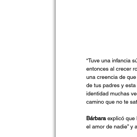
“Tuve una infancia s
entonces al crecer r
una creencia de que 
de tus padres y esta 
identidad muchas ve
camino que no te sati
Bárbara
 explicó que
el amor de nadie” y a