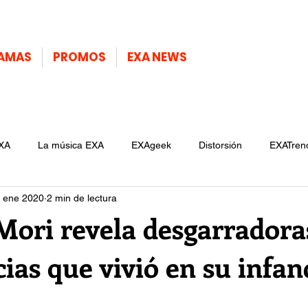
AMAS
PROMOS
EXA NEWS
XA
La música EXA
EXAgeek
Distorsión
EXATren
 ene 2020
2 min de lectura
Mori revela desgarradora
ias que vivió en su infan