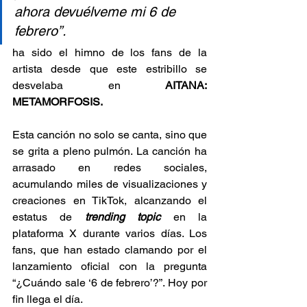
ahora devuélveme mi 6 de 
febrero”.
ha sido el himno de los fans de la 
artista desde que este estribillo se 
desvelaba en 
AITANA: 
METAMORFOSIS.
Esta canción no solo se canta, sino que 
se grita a pleno pulmón. La canción ha 
arrasado en redes sociales, 
acumulando miles de visualizaciones y 
creaciones en TikTok, alcanzando el 
estatus de 
trending topic
 en la 
plataforma X durante varios días. Los 
fans, que han estado clamando por el 
lanzamiento oficial con la pregunta 
“¿Cuándo sale ‘6 de febrero’?”. Hoy por 
fin llega el día.