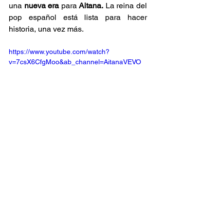
una 
nueva era
 para 
Aitana.
 La reina del 
pop español está lista para hacer 
historia, una vez más.
https://www.youtube.com/watch?
v=7csX6CfgMoo&ab_channel=AitanaVEVO
EXATrends
La música EXA