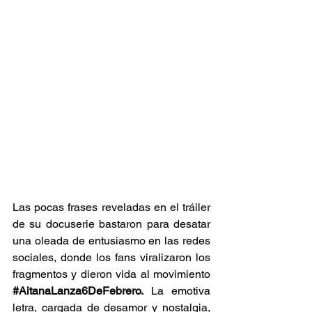
Las pocas frases reveladas en el tráiler 
de su docuserie bastaron para desatar 
una oleada de entusiasmo en las redes 
sociales, donde los fans viralizaron los 
fragmentos y dieron vida al movimiento 
#AitanaLanza6DeFebrero
.
 La emotiva 
letra, cargada de desamor y nostalgia, 