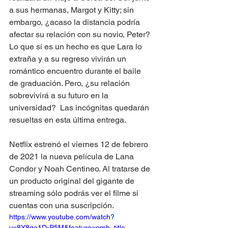
a sus hermanas, Margot y Kitty; sin 
embargo, ¿acaso la distancia podría 
afectar su relación con su novio, Peter? 
Lo que sí es un hecho es que Lara lo 
extraña y a su regreso vivirán un 
romántico encuentro durante el baile 
de graduación. Pero, ¿su relación 
sobrevivirá a su futuro en la 
universidad?  Las incógnitas quedarán 
resueltas en esta última entrega. 
Netflix estrenó el viernes 12 de febrero 
de 2021 la nueva película de Lana 
Condor y Noah Centineo. Al tratarse de 
un producto original del gigante de 
streaming sólo podrás ver el filme si 
cuentas con una suscripción. 
https://www.youtube.com/watch?
v=8Y8qe1D-P5M&feature=emb_title