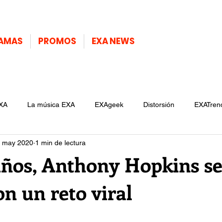
AMAS
PROMOS
EXA NEWS
XA
La música EXA
EXAgeek
Distorsión
EXATren
 may 2020
1 min de lectura
 años, Anthony Hopkins s
n un reto viral