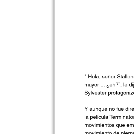
"¡Hola, señor Stallo
mayor ... ¿eh?”, le d
Sylvester protagoniz
Y aunque no fue dire
la película Terminato
movimientos que emu
movimiento de piern