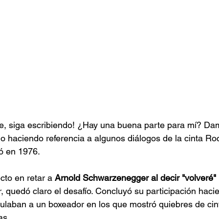
ne, siga escribiendo! ¿Hay una buena parte para mí? Da
ijo haciendo referencia a algunos diálogos de la cinta Ro
ó en 1976.
cto en retar a 
Arnold Schwarzenegger al decir "volveré"
r, quedó claro el desafío. Concluyó su participación haci
laban a un boxeador en los que mostró quiebres de cint
as.