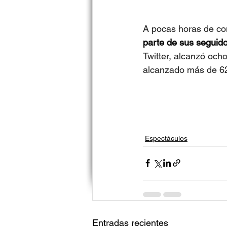
A pocas horas de com
parte de sus seguid
Twitter, alcanzó och
alcanzado más de 62
Espectáculos
Entradas recientes