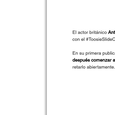
El actor británico 
Ant
con el 
#ToosieSlide
En su primera public
después comenzar a 
retarlo abiertamente