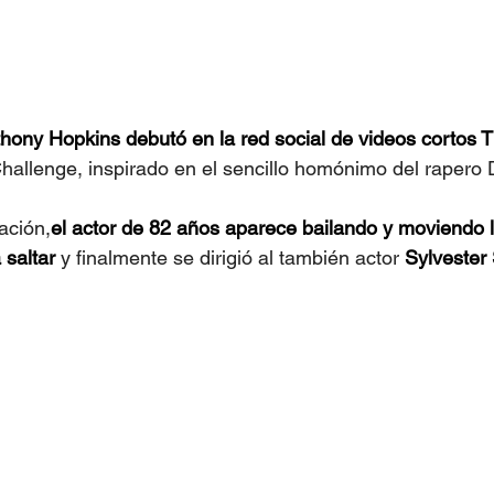
hony Hopkins debutó en la red social de videos cortos T
Challenge
, inspirado en el sencillo homónimo del rapero 
ación,
el actor de 82 años aparece bailando y moviendo 
saltar 
y finalmente se dirigió al también actor 
Sylvester 
.