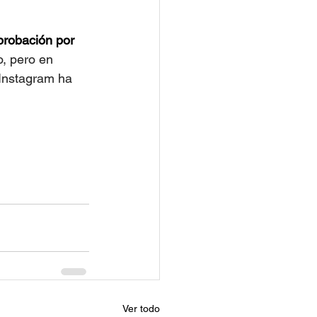
probación por 
, pero en 
 Instagram ha 
Ver todo