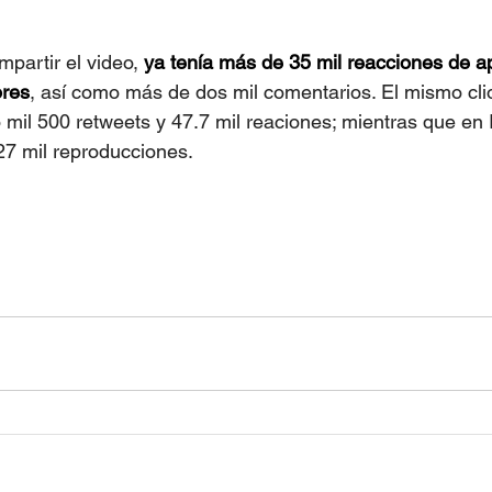
partir el video, 
ya tenía más de 35 mil reacciones de a
ores
, así como más de dos mil comentarios. El mismo clio
o mil 500 retweets y 47.7 mil reaciones; mientras que en
7 mil reproducciones.