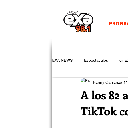
PROGR
EXA NEWS
Espectáculos
cinE
Fanny Carranza
11
A los 82
TikTok co