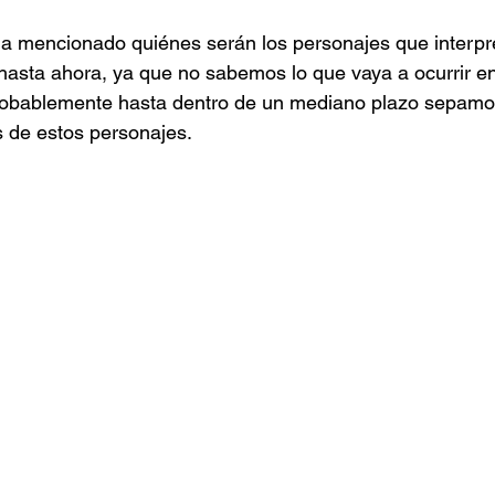
 mencionado quiénes serán los personajes que interpre
 hasta ahora, ya que no sabemos lo que vaya a ocurrir e
 probablemente hasta dentro de un mediano plazo sepam
s de estos personajes. 