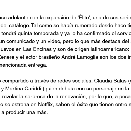
ase adelante con la expansión de 'Élite', una de sus seri
 del catálogo. Tal como se había rumorado desde hace ti
tendrá quinta temporada y ya lo ha confirmado el servic
un comunicado y un video, pero lo que más destaca del 
evos en Las Encinas y son de origen latinoamericano: la
Zenere y el actor brasileño André Lamoglia son los dos i
mencionada entrega.
compartido a través de redes sociales, Claudia Salas (
 y Martina Cariddi (quien debuta con su personaje en la
revelar la sorpresa de la renovación, por lo que, a pesa
o se estrena en Netflix, saben el éxito que tienen entre
 a producir una más. 