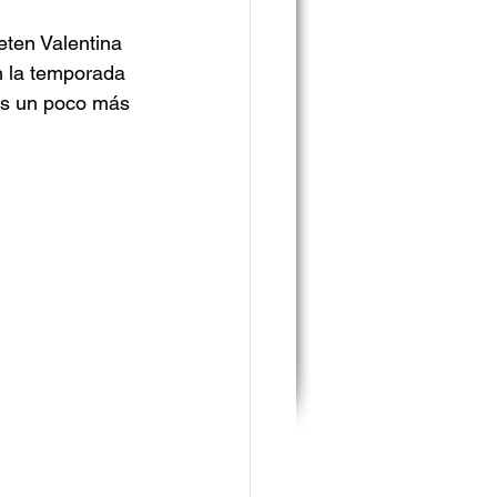
ten Valentina 
n la temporada 
os un poco más 