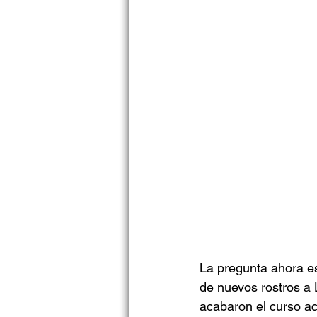
La pregunta ahora es
de nuevos rostros a
acabaron el curso a