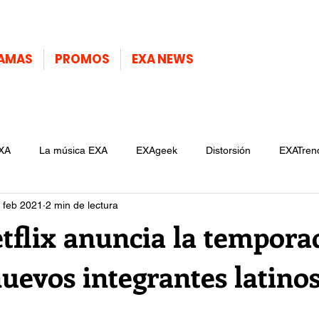
AMAS
PROMOS
EXA NEWS
XA
La música EXA
EXAgeek
Distorsión
EXATren
 feb 2021
2 min de lectura
Netflix anuncia la tempora
uevos integrantes latinos