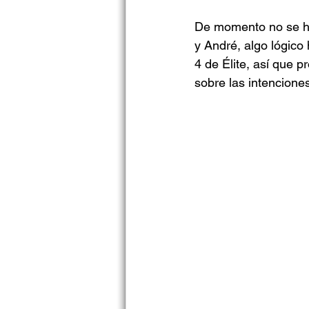
De momento no se ha
y André, algo lógico
4 de Élite, así que
sobre las intencione