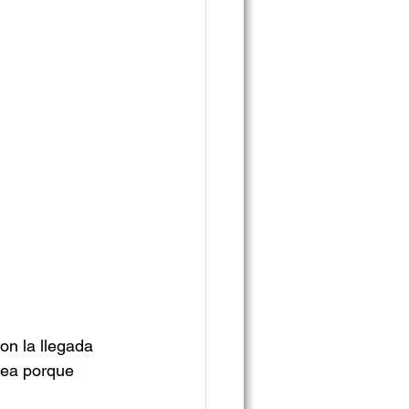
n la llegada 
sea porque 