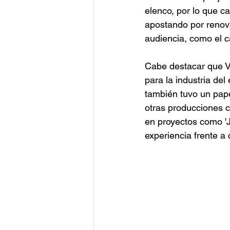
elenco, por lo que c
apostando por renova
audiencia, como el c
Cabe destacar que V
para la industria del
también tuvo un pape
otras producciones c
en proyectos como 'Ju
experiencia frente a