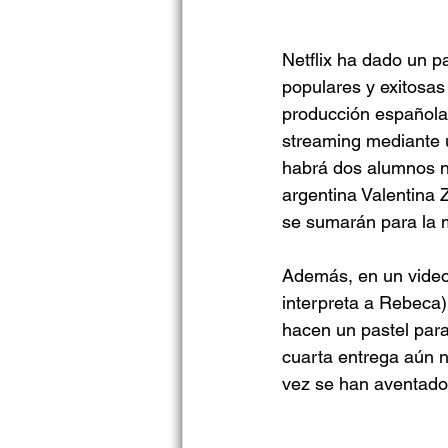
Netflix ha dado un p
populares y exitosas
producción española 
streaming mediante 
habrá dos alumnos nu
argentina Valentina 
se sumarán para la 
Además, en un video 
interpreta a Rebeca)
hacen un pastel para 
cuarta entrega aún n
vez se han aventado