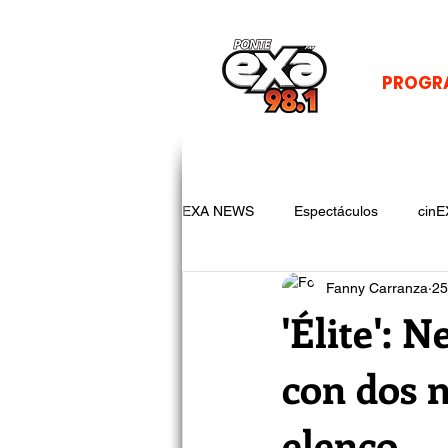
PROGR
EXA NEWS
Espectáculos
cinE
Fanny Carranza
25
'Élite': 
con dos n
elenco